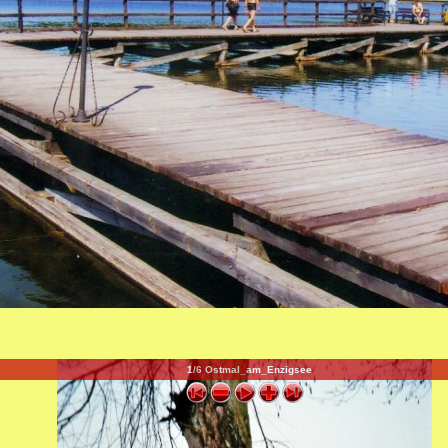
1/6 Ostmal_am_Enzigsee