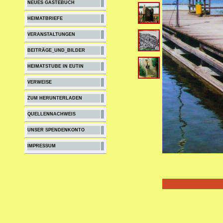
NEUES GÄSTEBUCH
HEIMATBRIEFE
VERANSTALTUNGEN
BEITRÄGE_UND_BILDER
HEIMATSTUBE IN EUTIN
VERWEISE
ZUM HERUNTERLADEN
QUELLENNACHWEIS
UNSER SPENDENKONTO
IMPRESSUM