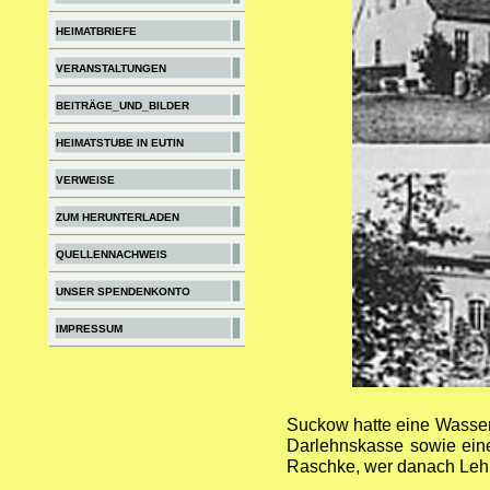
HEIMATBRIEFE
VERANSTALTUNGEN
BEITRÄGE_UND_BILDER
HEIMATSTUBE IN EUTIN
VERWEISE
ZUM HERUNTERLADEN
QUELLENNACHWEIS
UNSER SPENDENKONTO
IMPRESSUM
Suckow hatte eine Wasser
Darlehnskasse sowie eine
Raschke, wer danach Lehre