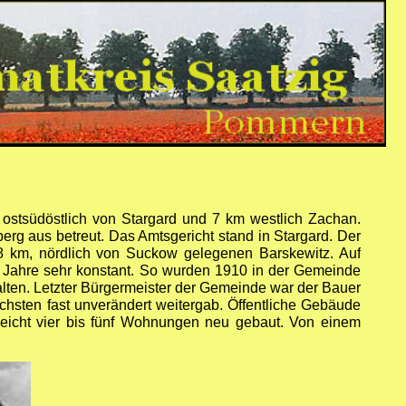
 ostsüdöstlich von Stargard und 7 km westlich Zachan.
g aus betreut. Das Amtsgericht stand in Stargard. Der
8 km, nördlich von Suckow gelegenen Barskewitz. Auf
e Jahre sehr konstant. So wurden 1910 in der Gemeinde
ten. Letzter Bürgermeister der Gemeinde war der Bauer
chsten fast unverändert weitergab. Öffentliche Gebäude
leicht vier bis fünf Wohnungen neu gebaut. Von einem