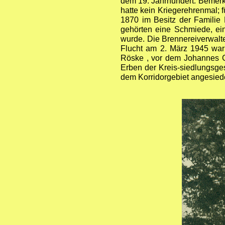
dem 19. Jahrhundert. Bemerk
hatte kein Kriegerehrenmal; 
1870 im Besitz der Familie
gehörten eine Schmiede, ei
wurde. Die Brennereiverwalte
Flucht am 2. März 1945 war 
Röske , vor dem Johannes G
Erben der Kreis-siedlungsges
dem Korridorgebiet angesied