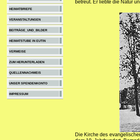
betreut. Er liebte die Natur 
HEIMATBRIEFE
VERANSTALTUNGEN
BEITRÄGE_UND_BILDER
HEIMATSTUBE IN EUTIN
VERWEISE
ZUM HERUNTERLADEN
QUELLENNACHWEIS
UNSER SPENDENKONTO
IMPRESSUM
Die Kirche des evangelische