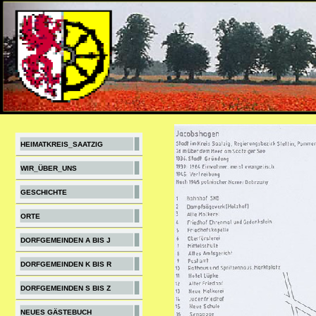
HEIMATKREIS_SAATZIG
WIR_ÜBER_UNS
GESCHICHTE
ORTE
DORFGEMEINDEN A BIS J
DORFGEMEINDEN K BIS R
DORFGEMEINDEN S BIS Z
NEUES GÄSTEBUCH